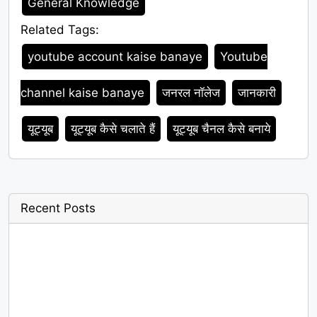
General Knowledge
Related Tags:
Tags
youtube account kaise banaye
Youtube
channel kaise banaye
जनरल नॉलेज
जानकारी
यूट्यूब
यूट्यूब कैसे चलाते हैं
यूट्यूब चैनल कैसे बनाये
Recent Posts