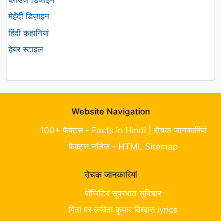
मेहँदी डिज़ाइन
हिंदी कहानियां
हेयर स्टाइल
Website Navigation
100+ फैक्ट्स - Facts in Hindi | रोचक जानकारियां
फैक्ट्स नॉलेज - HTML Sitemap
रोचक जानकारियां
पॉजिटिव सुप्रभात सुविचार
पिता पर कविता कुमार विश्वास lyrics