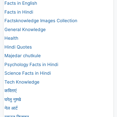
Facts in English
Facts in Hindi
Factsknowledge Images Collection
General Knowledge
Health
Hindi Quotes
Majedar chutkule
Psychology Facts in Hindi
Science Facts in Hindi
Tech Knowledge
कविताएं
घरेलु नुश्खे
नेल आर्ट
ब्लाउज डिजाइन