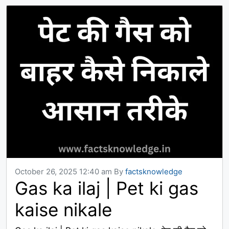
October 26, 2025 12:40 am
By
factsknowledge
Gas ka ilaj | Pet ki gas
kaise nikale