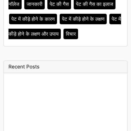
नॉलेज
जानकारी
पेट की गैस
पेट की गैस का इलाज
पेट में कीड़े होने के कारण
पेट में कीड़े होने के लक्षण
पेट में
कीड़े होने के लक्षण और उपाय
विचार
Recent Posts