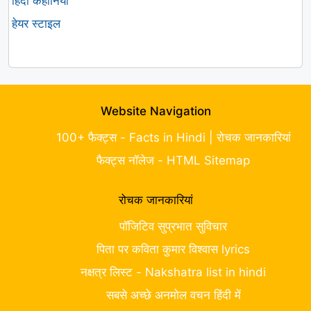
हिंदी कहानियां
हेयर स्टाइल
Website Navigation
100+ फैक्ट्स - Facts in Hindi | रोचक जानकारियां
फैक्ट्स नॉलेज - HTML Sitemap
रोचक जानकारियां
पॉजिटिव सुप्रभात सुविचार
पिता पर कविता कुमार विश्वास lyrics
नक्षत्र लिस्ट - Nakshatra list in hindi
सबसे अच्छे अनमोल वचन हिंदी में