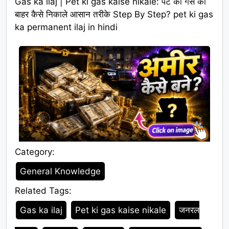
Gas ka ilaj | Pet ki gas kaise nikale: पेट की गैस को
बाहर कैसे निकाले आसान तरीके Step By Step? pet ki gas
ka permanent ilaj in hindi
Category:
Category
General Knowledge
Related Tags:
Tags
Gas ka ilaj
Pet ki gas kaise nikale
जनरल