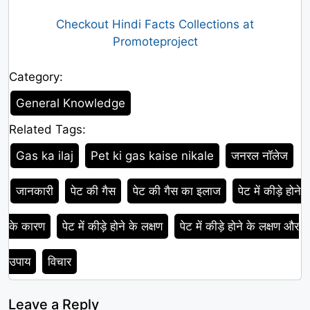
Checkout Hindi Facts Collections at
Promoteproject
Category:
Category
General Knowledge
Related Tags:
Tags
Gas ka ilaj
Pet ki gas kaise nikale
जनरल नॉलेज
जानकारी
पेट की गैस
पेट की गैस का इलाज
पेट में कीड़े होने
के कारण
पेट में कीड़े होने के लक्षण
पेट में कीड़े होने के लक्षण और
उपाय
विचार
Leave a Reply