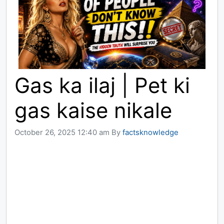
Gas ka ilaj | Pet ki
gas kaise nikale
October 26, 2025 12:40 am
By
factsknowledge