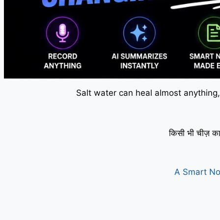
Salt water can heal almost anything,
किसी भी चीज़ का
A Smart No