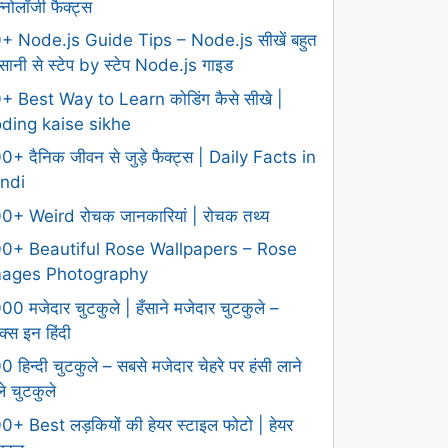
क्नोलॉजी फैक्ट्स
+ Node.js Guide Tips – Node.js सीखें बहुत
ानी से स्टेप by स्टेप Node.js गाइड
+ Best Way to Learn कोडिंग कैसे सीखे |
ding kaise sikhe
0+ दैनिक जीवन से जुड़े फैक्ट्स | Daily Facts in
ndi
0+ Weird रोचक जानकारियां | रोचक तथ्य
0+ Beautiful Rose Wallpapers – Rose
mages Photography
00 मजेदार चुटकुले | हँसाने मजेदार चुटकुले –
क्स इन हिंदी
0 हिन्दी चुटकुले – सबसे मजेदार चेहरे पर हंसी लाने
ले चुटकुले
0+ Best लड़कियों की हेयर स्टाइल फोटो | हेयर