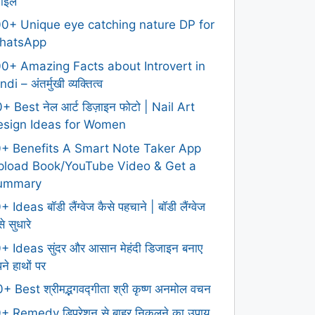
टाइल
0+ Unique eye catching nature DP for
hatsApp
0+ Amazing Facts about Introvert in
ndi – अंतर्मुखी व्यक्तित्व
+ Best नेल आर्ट डिज़ाइन फोटो | Nail Art
esign Ideas for Women
0+ Benefits A Smart Note Taker App
pload Book/YouTube Video & Get a
ummary
+ Ideas बॉडी लैंग्वेज कैसे पहचाने | बॉडी लैंग्वेज
े सुधारे
+ Ideas सुंदर और आसान मेहंदी डिजाइन बनाए
ने हाथों पर
+ Best श्रीमद्भगवद्गीता श्री कृष्ण अनमोल वचन
+ Remedy डिप्रेशन से बाहर निकलने का उपाय