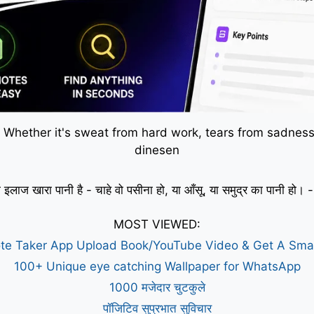
 Whether it's sweat from hard work, tears from sadness,
dinesen
 इलाज खारा पानी है - चाहे वो पसीना हो, या आँसू, या समुद्र का पानी हो
MOST VIEWED:
te Taker App Upload Book/YouTube Video & Get A Sm
100+ Unique eye catching Wallpaper for WhatsApp
1000 मजेदार चुटकुले
पॉजिटिव सुप्रभात सुविचार