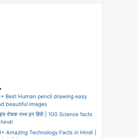
>
0+ Best Human pencil drawing easy
d beautiful images
इंस रोचक तथ्य इन हिंदी | 100 Science facts
 hindi
+ Amazing Technology Facts in Hindi |