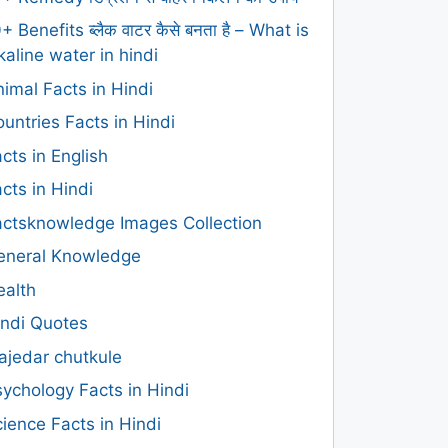
+ Benefits ब्लैक वाटर कैसे बनता है – What is
kaline water in hindi
imal Facts in Hindi
untries Facts in Hindi
cts in English
cts in Hindi
actsknowledge Images Collection
eneral Knowledge
ealth
indi Quotes
ajedar chutkule
ychology Facts in Hindi
ience Facts in Hindi