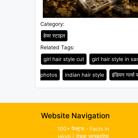
Category:
Category
हेयर स्टाइल
Related Tags:
Tags
girl hair style cut
girl hair style in sa
photos
indian hair style
इंडियन गर्ल्स 
Website Navigation
100+ फैक्ट्स - Facts in
Hindi | रोचक जानकारियां