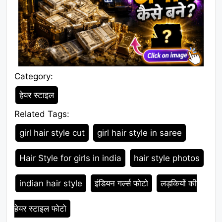
Category:
Category
हेयर स्टाइल
Related Tags:
Tags
girl hair style cut
girl hair style in saree
Hair Style for girls in india
hair style photos
indian hair style
इंडियन गर्ल्स फोटो
लड़कियों की
हेयर स्टाइल फोटो