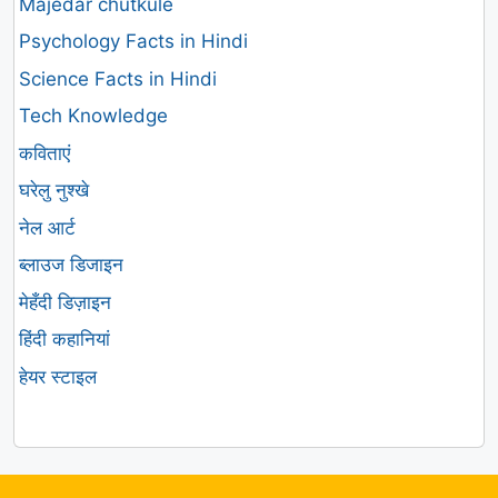
Majedar chutkule
Psychology Facts in Hindi
Science Facts in Hindi
Tech Knowledge
कविताएं
घरेलु नुश्खे
नेल आर्ट
ब्लाउज डिजाइन
मेहँदी डिज़ाइन
हिंदी कहानियां
हेयर स्टाइल