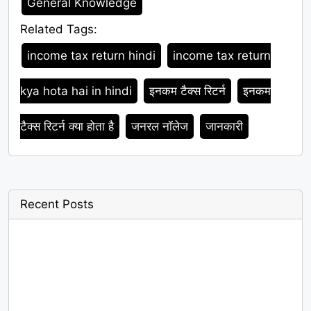
General Knowledge
Related Tags:
Tags
income tax return hindi
income tax return
kya hota hai in hindi
इनकम टैक्स रिटर्न
इनकम
टैक्स रिटर्न क्या होता है
जनरल नॉलेज
जानकारी
Recent Posts