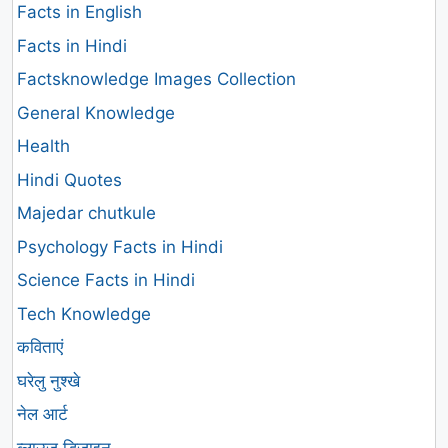
Facts in English
Facts in Hindi
Factsknowledge Images Collection
General Knowledge
Health
Hindi Quotes
Majedar chutkule
Psychology Facts in Hindi
Science Facts in Hindi
Tech Knowledge
कविताएं
घरेलु नुश्खे
नेल आर्ट
ब्लाउज डिजाइन