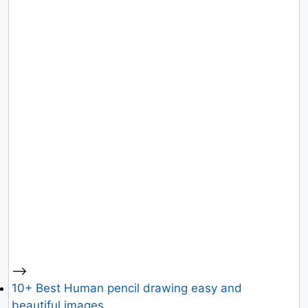
-->
10+ Best Human pencil drawing easy and
beautiful images