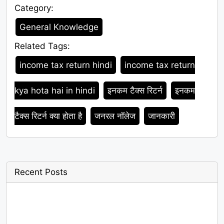
Category:
Category
General Knowledge
Related Tags:
Tags
income tax return hindi
income tax return
kya hota hai in hindi
इनकम टैक्स रिटर्न
इनकम
टैक्स रिटर्न क्या होता है
जनरल नॉलेज
जानकारी
Recent Posts