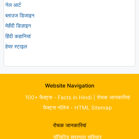
नेल आर्ट
ब्लाउज डिजाइन
मेहँदी डिज़ाइन
हिंदी कहानियां
हेयर स्टाइल
Website Navigation
100+ फैक्ट्स - Facts in Hindi | रोचक जानकारियां
फैक्ट्स नॉलेज - HTML Sitemap
रोचक जानकारियां
पॉजिटिव सुप्रभात सुविचार