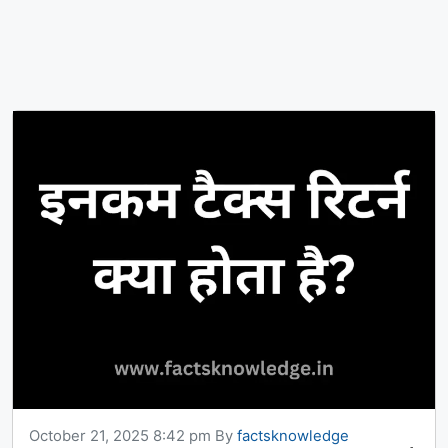
October 21, 2025 8:42 pm
By
factsknowledge