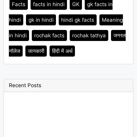
Facts
facts in hindi
GK
gk facts in
hindi
gk in hindi
hindi gk facts
Meaning
in hindi
rochak facts
rochak tathya
जनरल
नॉलेज
जानकारी
हिंदी में अर्थ
Recent Posts