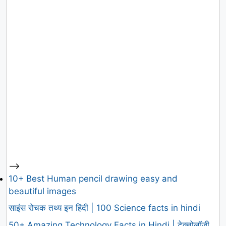
-->
10+ Best Human pencil drawing easy and
beautiful images
साइंस रोचक तथ्य इन हिंदी | 100 Science facts in hindi
50+ Amazing Technology Facts in Hindi | टेक्नोलॉजी