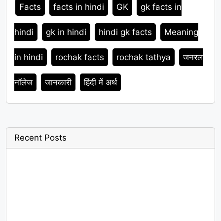
Facts
facts in hindi
GK
gk facts in
hindi
gk in hindi
hindi gk facts
Meaning
in hindi
rochak facts
rochak tathya
जनरल
नॉलेज
जानकारी
हिंदी में अर्थ
Recent Posts