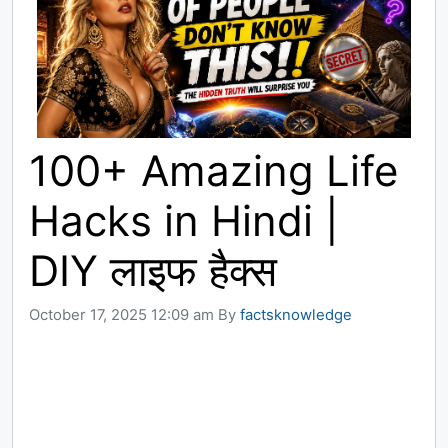
100+ Amazing Life
Hacks in Hindi |
DIY लाइफ हैक्स
October 17, 2025 12:09 am
By
factsknowledge