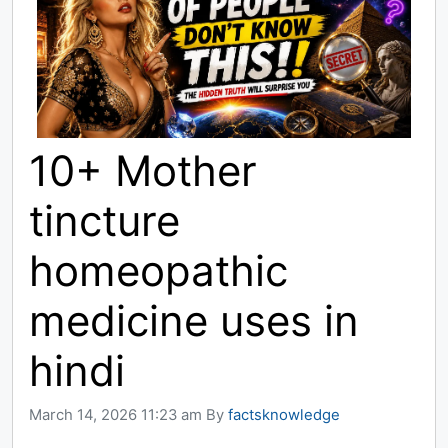
10+ Mother
tincture
homeopathic
medicine uses in
hindi
March 14, 2026 11:23 am
By
factsknowledge