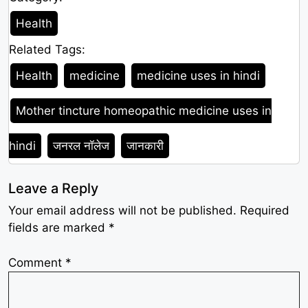
Category
Health
Related Tags:
Tags
Health
medicine
medicine uses in hindi
Mother tincture homeopathic medicine uses in
hindi
जनरल नॉलेज
जानकारी
Leave a Reply
Your email address will not be published.
Required
fields are marked
*
Comment
*