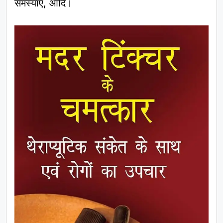
समस्याएँ, आदि।